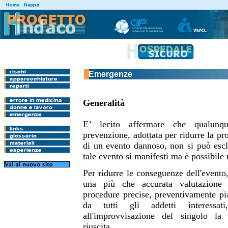
Emergenze
Generalità
E’ lecito affermare che qualunq
prevenzione, adottata per ridurre la pr
di un evento dannoso, non si può esclu
tale evento si manifesti ma è possibile r
Per ridurre le conseguenze dell'evento,
una più che accurata valutazione 
procedure precise, preventivamente pia
da tutti gli addetti interessa
all'improvvisazione del singolo la 
riuscita.