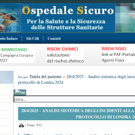
etto Indaco
Siti Utili
Contatti
Tutela del paziente
28/4/2025 - Analisi sistemica degli incide
Sei qui:
protocollo di Londra 2024
Cerca
28/4/2025 - ANALISI SISTEMICA DEGLI INCIDENTI ALLA
PROTOCOLLO DI LONDRA 2
| Visite: 932