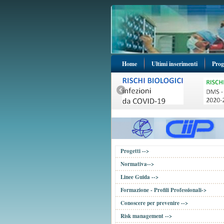
Home
Ultimi inserimenti
Prog
Progetti -->
Normativa-->
Linee Guida -->
Formazione - Profili Professionali->
Conoscere per prevenire -->
Risk management -->