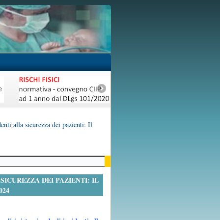
nti alla sicurezza dei pazienti: Il
 SICUREZZA DEI PAZIENTI: IL
024