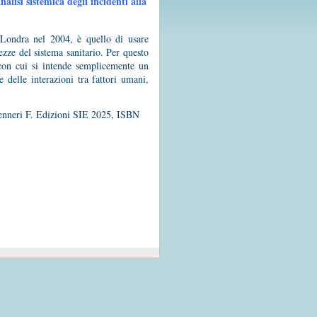
nalisi sistemica degli incidenti alla
 Londra nel 2004, è quello di usare
tezze del sistema sanitario. Per questo
 con cui si intende semplicemente un
e delle interazioni tra fattori umani,
Venneri F. Edizioni SIE 2025, ISBN