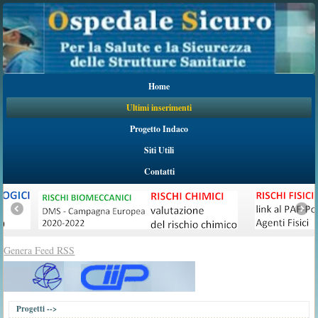
Home
Ultimi inserimenti
Progetto Indaco
Siti Utili
Contatti
Genera Feed RSS
Progetti -->