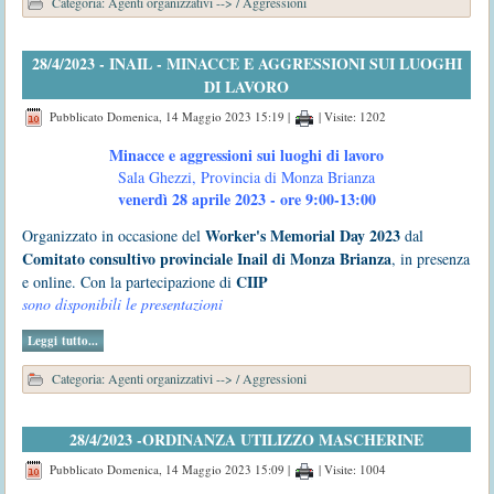
Categoria:
Agenti organizzativi -->
/
Aggressioni
28/4/2023 - INAIL - MINACCE E AGGRESSIONI SUI LUOGHI
DI LAVORO
Pubblicato Domenica, 14 Maggio 2023 15:19
|
| Visite: 1202
Minacce e aggressioni sui luoghi di lavoro
Sala Ghezzi, Provincia di Monza Brianza
venerdì 28 aprile 2023 - ore 9:00-13:00
Worker's Memorial Day 2023
Organizzato in occasione del
dal
Comitato consultivo provinciale Inail di Monza Brianza
, in presenza
CIIP
e online. Con la partecipazione di
sono disponibili le presentazioni
Leggi tutto...
Categoria:
Agenti organizzativi -->
/
Aggressioni
28/4/2023 -ORDINANZA UTILIZZO MASCHERINE
Pubblicato Domenica, 14 Maggio 2023 15:09
|
| Visite: 1004